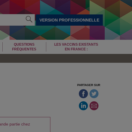
VERSION PROFESSIONNELLE
QUESTIONS
LES VACCINS EXISTANTS
FRÉQUENTES
EN FRANCE :
PARTAGER SUR
ande partie chez