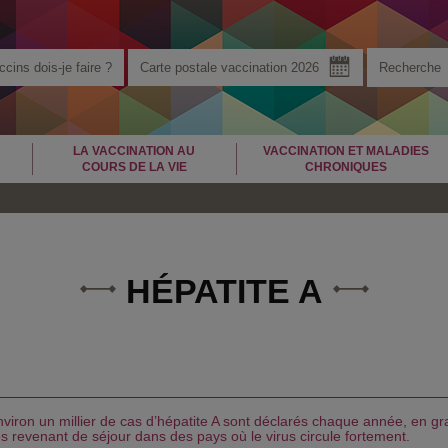
cins dois-je faire ?
Carte postale vaccination 2026
LA VACCINATION AU
VACCINATION ET MALADIES
COURS DE LA VIE
CHRONIQUES
HÉPATITE A
viron un millier de cas d’hépatite A sont déclarés chaque année, en gr
 revenant de séjour dans des pays où le virus circule fortement.