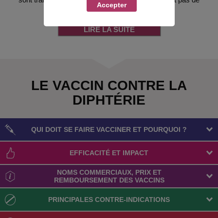
Accepter
transmission interhumaine.
LIRE LA SUITE
LE VACCIN CONTRE LA
DIPHTÉRIE
QUI DOIT SE FAIRE VACCINER ET POURQUOI ?
EFFICACITÉ ET IMPACT
NOMS COMMERCIAUX, PRIX ET
REMBOURSEMENT DES VACCINS
PRINCIPALES CONTRE-INDICATIONS