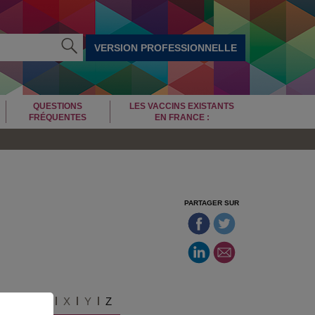
VERSION PROFESSIONNELLE
QUESTIONS
LES VACCINS EXISTANTS
FRÉQUENTES
EN FRANCE :
PARTAGER SUR
U
V
W
X
Y
Z