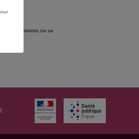
 pour
 ajouter des données sur sa
TÉ