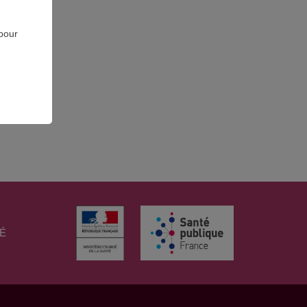
 pour
TÉ