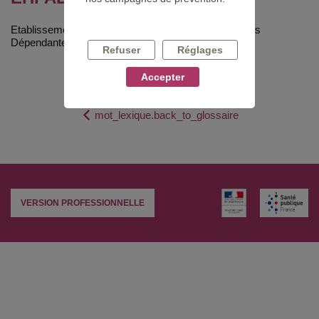
Etablissement d'Hébergement pour Personnes Âgées
Dépendantes : maison de retraite médicalisée.
Refuser
Réglages
Accepter
mot_lexique.back_to_glossaire
VERSION PROFESSIONNELLE