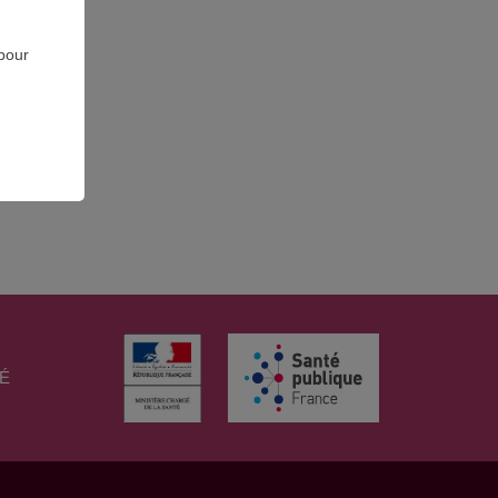
 pour
TÉ