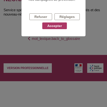
Service spécialisé dans le soin des enfants prématurés et des
nouveau-nés malades.
Refuser
Réglages
Accepter
mot_lexique.back_to_glossaire
VERSION PROFESSIONNELLE